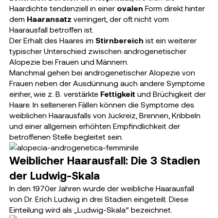
Haardichte tendenziell in einer
ovalen
Form direkt hinter
dem
Haaransatz
verringert, der oft nicht vom
Haarausfall betroffen ist.
Der Erhalt des Haares im
Stirnbereich
ist ein weiterer
typischer Unterschied zwischen androgenetischer
Alopezie bei Frauen und Männern.
Manchmal gehen bei androgenetischer Alopezie von
Frauen neben der Ausdünnung auch andere Symptome
einher, wie z. B. verstärkte
Fettigkeit
und Brüchigkeit der
Haare. In selteneren Fällen können die Symptome des
weiblichen Haarausfalls von Juckreiz, Brennen, Kribbeln
und einer allgemein erhöhten Empfindlichkeit der
betroffenen Stelle begleitet sein.
Weiblicher Haarausfall: Die 3 Stadien
der Ludwig-Skala
In den 1970er Jahren wurde der weibliche Haarausfall
von Dr. Erich Ludwig in drei Stadien eingeteilt. Diese
Einteilung wird als „Ludwig-Skala“ bezeichnet.