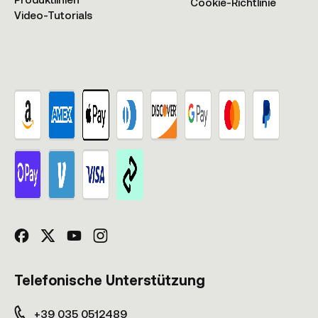
Cookie-Richtlinie
Video-Tutorials
Telefonische Unterstützung
+39 035 0512489