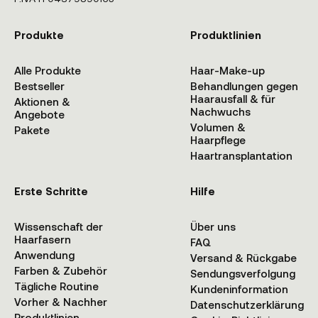
Produkte
Produktlinien
Alle Produkte
Haar-Make-up
Bestseller
Behandlungen gegen
Haarausfall & für
Aktionen &
Nachwuchs
Angebote
Volumen &
Pakete
Haarpflege
Haartransplantation
Erste Schritte
Hilfe
Wissenschaft der
Über uns
Haarfasern
FAQ
Anwendung
Versand & Rückgabe
Farben & Zubehör
Sendungsverfolgung
Tägliche Routine
Kundeninformation
Vorher & Nachher
Datenschutzerklärung
Produktlinien