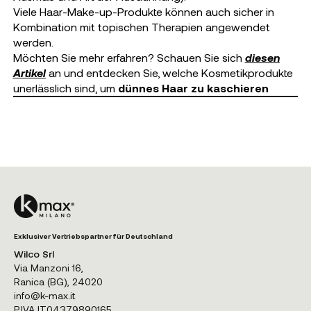
Viele Haar-Make-up-Produkte können auch sicher in
Kombination mit topischen Therapien angewendet
werden.
Möchten Sie mehr erfahren? Schauen Sie sich
diesen
Artikel
an und entdecken Sie, welche Kosmetikprodukte
unerlässlich sind, um
dünnes Haar zu kaschieren
Exklusiver Vertriebspartner für Deutschland
Wilco Srl
Via Manzoni 16,
Ranica (BG), 24020
info@k-max.it
P.IVA IT04379890165