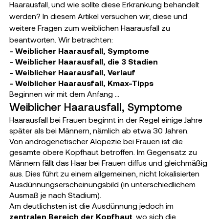
Haarausfall, und wie sollte diese Erkrankung behandelt
werden? In diesem Artikel versuchen wir, diese und
weitere Fragen zum weiblichen Haarausfall zu
beantworten. Wir betrachten:
- Weiblicher Haarausfall, Symptome
- Weiblicher Haarausfall, die 3 Stadien
- Weiblicher Haarausfall, Verlauf
- Weiblicher Haarausfall, Kmax-Tipps
Beginnen wir mit dem Anfang …
Weiblicher Haarausfall, Symptome
Haarausfall bei Frauen beginnt in der Regel einige Jahre
später als bei Männern, nämlich ab etwa 30 Jahren.
Von androgenetischer Alopezie bei Frauen ist die
gesamte obere Kopfhaut betroffen. Im Gegensatz zu
Männern fällt das Haar bei Frauen diffus und gleichmäßig
aus. Dies führt zu einem allgemeinen, nicht lokalisierten
Ausdünnungserscheinungsbild (in unterschiedlichem
Ausmaß je nach Stadium).
Am deutlichsten ist die Ausdünnung jedoch im
zentralen Bereich der Kopfhaut
, wo sich die