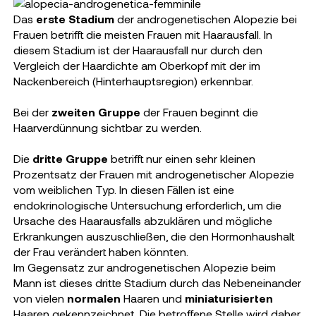
Das
erste Stadium
der androgenetischen Alopezie bei
Frauen betrifft die meisten Frauen mit Haarausfall. In
diesem Stadium ist der Haarausfall nur durch den
Vergleich der Haardichte am Oberkopf mit der im
Nackenbereich (Hinterhauptsregion) erkennbar.
Bei der
zweiten Gruppe
der Frauen beginnt die
Haarverdünnung sichtbar zu werden.
Die
dritte Gruppe
betrifft nur einen sehr kleinen
Prozentsatz der Frauen mit androgenetischer Alopezie
vom weiblichen Typ. In diesen Fällen ist eine
endokrinologische Untersuchung erforderlich, um die
Ursache des Haarausfalls abzuklären und mögliche
Erkrankungen auszuschließen, die den Hormonhaushalt
der Frau verändert haben könnten.
Im Gegensatz zur androgenetischen Alopezie beim
Mann ist dieses dritte Stadium durch das Nebeneinander
von vielen
normalen
Haaren und
miniaturisierten
Haaren gekennzeichnet. Die betroffene Stelle wird daher