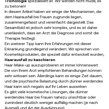
Trichologie
spezialisiert ist. Wir werden nicht müde, es
zu betonen!
In diesem Artikel haben wir einige der Mechanismen, die
dem Haarausfall bei Frauen zugrunde liegen,
zusammengefasst und vereinfacht dargestellt. Das
Gesamtbild ist jedoch sehr komplex, und es ist daher
unerlässlich, dass ein Arzt die Diagnose und somit die
Therapie festlegt.
Ein weiterer Tipp kann Ihre Erfahrungen mit dieser
Erkrankung grundlegend verändern. Wir sprechen von
Kosmetikprodukten, die speziell dafür entwickelt wurden,
Haarausfall zu kaschieren
.
Haar-Make-up auszuprobieren ist immer lohnenswert.
Die von Ihrem Arzt empfohlenen Behandlungen können
sehr wirksam sein. Allerdings kann es einige Zeit dauern,
und die psychische Belastung durch dünner werdendes
Haar kann sich negativ auf Ihr Leben auswirken.
Es gibt viele kosmetische Lösungen, die dünner
werdendes Haar bei Frauen nahezu unsichtbar oder
zumindest deutlich weniger auffällig machen (je nach
Ausmaß und Art der Ausdünnung).