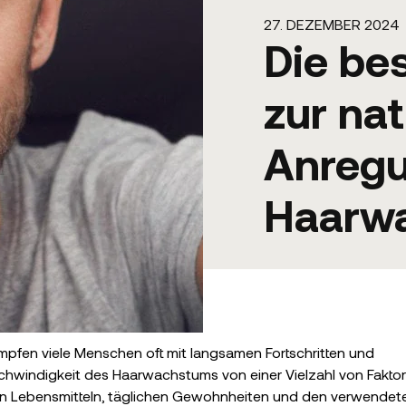
27. DEZEMBER 2024
Die be
zur nat
Anreg
Haarw
fen viele Menschen oft mit langsamen Fortschritten und
schwindigkeit des Haarwachstums von einer Vielzahl von Fakto
ichen Lebensmitteln, täglichen Gewohnheiten und den verwendet