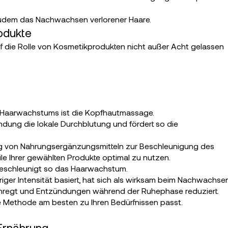
t zudem das Nachwachsen verlorener Haare.
odukte
f die Rolle von Kosmetikprodukten nicht außer Acht gelassen
 Haarwachstums ist die Kopfhautmassage.
dung die lokale Durchblutung und fördert so die
g von Nahrungsergänzungsmitteln zur Beschleunigung des
le Ihrer gewählten Produkte optimal zu nutzen.
 beschleunigt so das Haarwachstum.
iger Intensität basiert, hat sich als wirksam beim Nachwachse
 anregt und Entzündungen während der Ruhephase reduziert.
he Methode am besten zu Ihren Bedürfnissen passt.
Ernährung