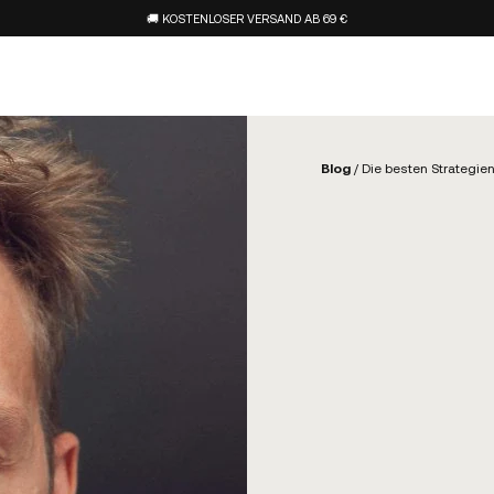
🚚 KOSTENLOSER VERSAND AB 69 €
Blog
/
Die besten Strategi