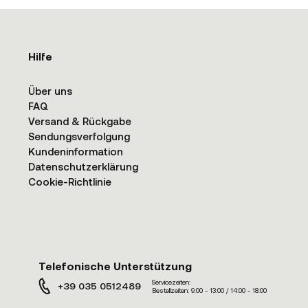
Hilfe
Über uns
FAQ
Versand & Rückgabe
Sendungsverfolgung
Kundeninformation
Datenschutzerklärung
Cookie-Richtlinie
Telefonische Unterstützung
Servicezeiten:
+39 035 0512489
Bestellzeiten:
9:00 - 13:00 / 14:00 - 18:00