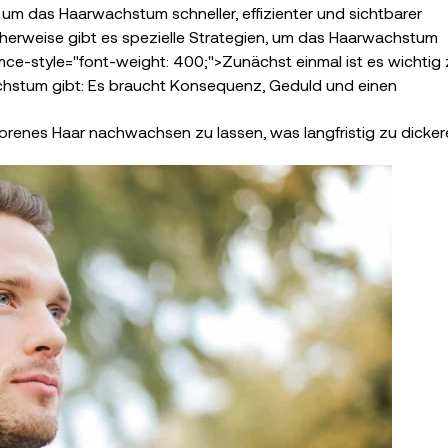
, um das Haarwachstum schneller, effizienter und sichtbarer
icherweise gibt es spezielle Strategien, um das Haarwachstum
ta-mce-style="font-weight: 400;">Zunächst einmal ist es wichtig
chstum gibt: Es braucht Konsequenz, Geduld und einen
orenes Haar nachwachsen zu lassen, was langfristig zu dicke