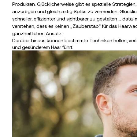
Produkten. Glücklicherweise gibt es spezielle Strategien
anzuregen und gleichzeitig Spliss zu vermeiden. Glückl
schneller, effizienter und sichtbarer zu gestalten ... da
verstehen, dass es keinen „Zauberstab“ für das Haarwa
ganzheitlichen Ansatz.
Darüber hinaus können bestimmte Techniken helfen, verl
und gesünderem Haar führt.