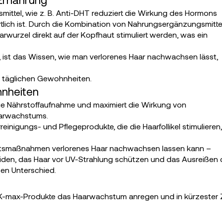
ittel, wie z. B. Anti-DHT reduziert die Wirkung des Hormons
rtlich ist. Durch die Kombination von Nahrungsergänzungsmitte
urzel direkt auf der Kopfhaut stimuliert werden, was ein
e, ist das Wissen, wie man verlorenes Haar nachwachsen lässt,
re täglichen Gewohnheiten.
hnheiten
ie Nährstoffaufnahme und maximiert die Wirkung von
aarwachstums.
nigungs- und Pflegeprodukte, die die Haarfollikel stimulieren,
ichtsmaßnahmen verlorenes Haar nachwachsen lassen kann –
den, das Haar vor UV-Strahlung schützen und das Ausreißen 
en Unterschied.
-max-Produkte das Haarwachstum anregen und in kürzester 