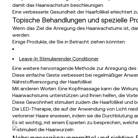
damit das Haarwachstum beschleunigen.
Eine verbesserte Gesundheit der Haarfollikel erleichter
Topische Behandlungen und spezielle Pr
Wenn das Ziel die Anregung des Haarwachstums ist, dar
werden.
Einige Produkte, die Sie in Betracht ziehen könnten:
Leave-In Stimulierender Conditioner
Eine weitere hervorragende Methode zur Anregung des
Diese einfache Geste verbessert bei regelmäßiger Anwen
Nährstoffversorgung der Haarfollikel.
Mit anderen Worten: Eine Kopfmassage kann die Wirkun
Haarwachstums unterstützen und Ihnen helfen, die Vortei
Diese Gewohnheit stimuliert zudem die Haarfollikel und
Die LED-Therapie, die auf der Anwendung von Licht niedr
verlorener Haare erwiesen, indem sie die Durchblutung
Es ist wichtig, mit einem Experten zu besprechen, welc
Nahrungsergänzungsmittel und richtige 