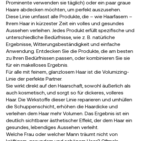
Prominente verwenden sie täglich) oder ein paar graue
Haare abdecken möchten, um perfekt auszusehen.
Diese Linie umfasst alle Produkte, die – wie Haarfasern –
Ihrem Haar in kürzester Zeit ein volles und gesundes
Aussehen verleihen. Jedes Produkt erfüllt spezifische und
unterschiedliche Bedürfnisse, wie z. B. natürliche
Ergebnisse, Witterungsbeständigkeit und einfache
Anwendung. Entdecken Sie die Produkte, die am besten
zu Ihren Bedürfnissen passen, oder kombinieren Sie sie
für ein makelloses Ergebnis.
Für alle mit feinem, glanzlosem Haar ist die Volumizing-
Linie der perfekte Partner.
Sie wirkt direkt auf den Haarschaft, sowohl äußerlich als
auch kosmetisch, und sorgt so für dickeres, volleres
Haar. Die Wirkstoffe dieser Linie reparieren und umhüllen
die Schuppenschicht, erhöhen die Haardicke und
verleihen dem Haar mehr Volumen. Das Ergebnis ist ein
deutlich sichtbarer ästhetischer Effekt, der dem Haar ein
gesundes, lebendiges Aussehen verleiht.
Welche Frau oder welcher Mann träumt nicht von
kräftigem, gesundem und schönem Haar? Oftmals