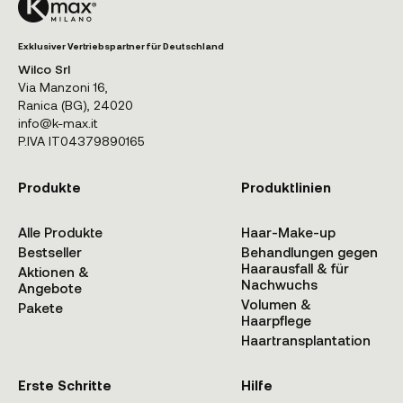
Exklusiver Vertriebspartner für Deutschland
Wilco Srl
Via Manzoni 16,
Ranica (BG), 24020
info@k-max.it
P.IVA IT04379890165
Produkte
Produktlinien
Alle Produkte
Haar-Make-up
Bestseller
Behandlungen gegen
Haarausfall & für
Aktionen &
Nachwuchs
Angebote
Volumen &
Pakete
Haarpflege
Haartransplantation
Erste Schritte
Hilfe