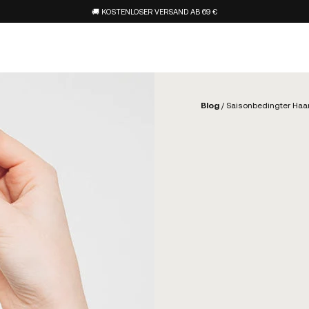
🚚 KOSTENLOSER VERSAND AB 69 €
Blog
/
Saisonbedingter Haa