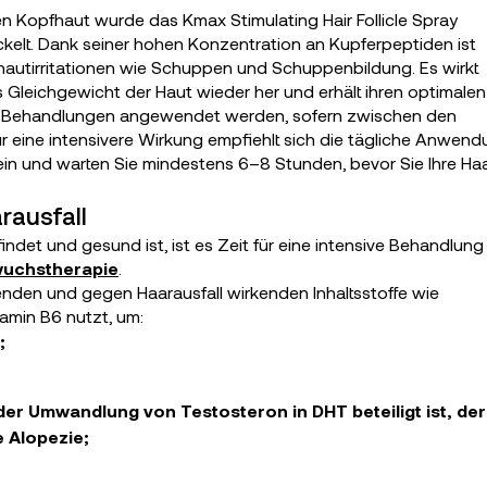
n Kopfhaut wurde das Kmax Stimulating Hair Follicle Spray
kelt. Dank seiner hohen Konzentration an Kupferpeptiden ist
fhautirritationen wie Schuppen und Schuppenbildung. Es wirkt
Gleichgewicht der Haut wieder her und erhält ihren optimalen
ren Behandlungen angewendet werden, sofern zwischen den
eine intensivere Wirkung empfiehlt sich die tägliche Anwend
 ein und warten Sie mindestens 6–8 Stunden, bevor Sie Ihre Ha
rausfall
det und gesund ist, ist es Zeit für eine intensive Behandlung
uchstherapie
.
erenden und gegen Haarausfall wirkenden Inhaltsstoffe wie
tamin B6 nutzt, um:
;
r Umwandlung von Testosteron in DHT beteiligt ist, der
 Alopezie;