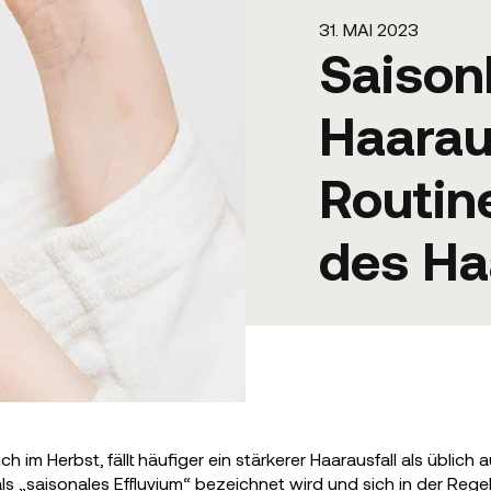
31. MAI 2023
Saison
Haaraus
Routin
des H
im Herbst, fällt häufiger ein stärkerer Haarausfall als üblich a
ls „saisonales Effluvium“ bezeichnet wird und sich in der Rege