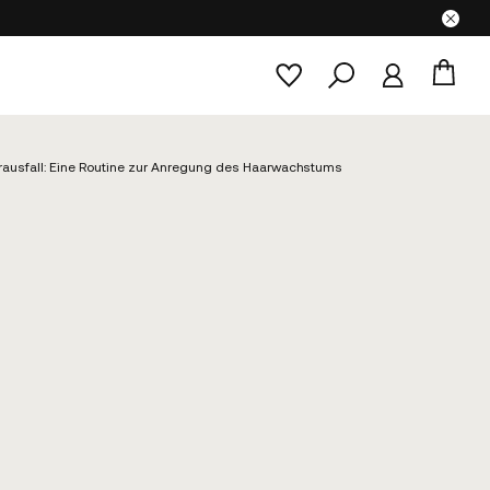
rausfall: Eine Routine zur Anregung des Haarwachstums