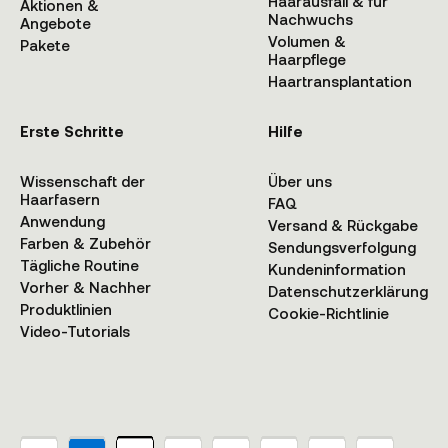
Haarausfall & für
Aktionen &
Nachwuchs
Angebote
Volumen &
Pakete
Haarpflege
Haartransplantation
Erste Schritte
Hilfe
Wissenschaft der
Über uns
Haarfasern
FAQ
Anwendung
Versand & Rückgabe
Farben & Zubehör
Sendungsverfolgung
Tägliche Routine
Kundeninformation
Vorher & Nachher
Datenschutzerklärung
Produktlinien
Cookie-Richtlinie
Video-Tutorials