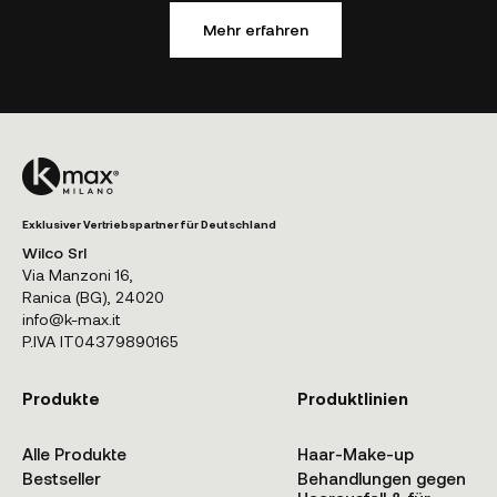
Mehr erfahren
Exklusiver Vertriebspartner für Deutschland
Wilco Srl
Via Manzoni 16,
Ranica (BG), 24020
info@k-max.it
P.IVA IT04379890165
Produkte
Produktlinien
Alle Produkte
Haar-Make-up
Bestseller
Behandlungen gegen