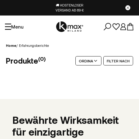
🚚 KOSTENLOSER
VERSAND AB 69 €
Menu
Home
/
Erfahrungsberichte
(
0
)
Produkte
ORDINA
FILTER NACH
Bewährte Wirksamkeit
für einzigartige