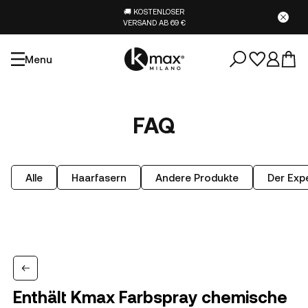
🚚 KOSTENLOSER
VERSAND AB 69 €
Menu
FAQ
Alle
Haarfasern
Andere Produkte
Der Expe
Enthält Kmax Farbspray chemische