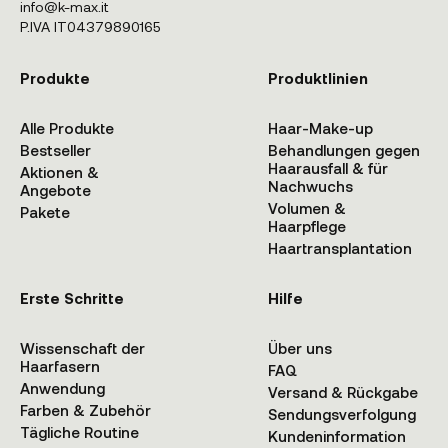
info@k-max.it
P.IVA IT04379890165
Produkte
Produktlinien
Alle Produkte
Haar-Make-up
Bestseller
Behandlungen gegen
Haarausfall & für
Aktionen &
Nachwuchs
Angebote
Volumen &
Pakete
Haarpflege
Haartransplantation
Erste Schritte
Hilfe
Wissenschaft der
Über uns
Haarfasern
FAQ
Anwendung
Versand & Rückgabe
Farben & Zubehör
Sendungsverfolgung
Tägliche Routine
Kundeninformation