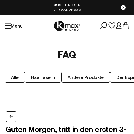
🚚 KOSTENLOSER
VERSAND AB 69 €
Menu
FAQ
Alle
Haarfasern
Andere Produkte
Der Expe
Guten Morgen, tritt in den ersten 3-