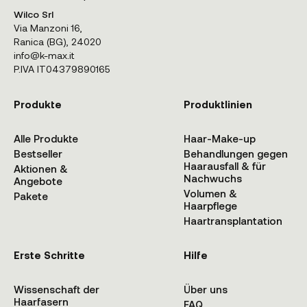
Wilco Srl
Via Manzoni 16,
Ranica (BG), 24020
info@k-max.it
P.IVA IT04379890165
Produkte
Produktlinien
Alle Produkte
Haar-Make-up
Bestseller
Behandlungen gegen
Haarausfall & für
Aktionen &
Nachwuchs
Angebote
Volumen &
Pakete
Haarpflege
Haartransplantation
Erste Schritte
Hilfe
Wissenschaft der
Über uns
Haarfasern
FAQ