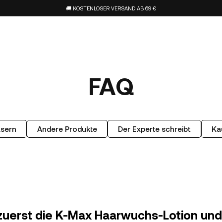
🚚 KOSTENLOSER VERSAND AB 69 €
FAQ
asern
Andere Produkte
Der Experte schreibt
Ka
 zuerst die K-Max Haarwuchs-Lotion und