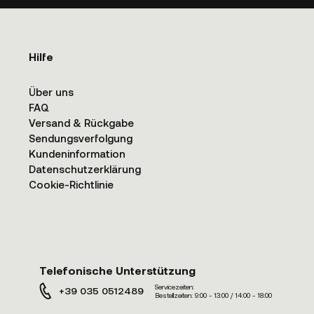
Hilfe
Über uns
FAQ
Versand & Rückgabe
Sendungsverfolgung
Kundeninformation
Datenschutzerklärung
Cookie-Richtlinie
Telefonische Unterstützung
Servicezeiten:
+39 035 0512489
Bestellzeiten:
9:00 - 13:00 / 14:00 - 18:00