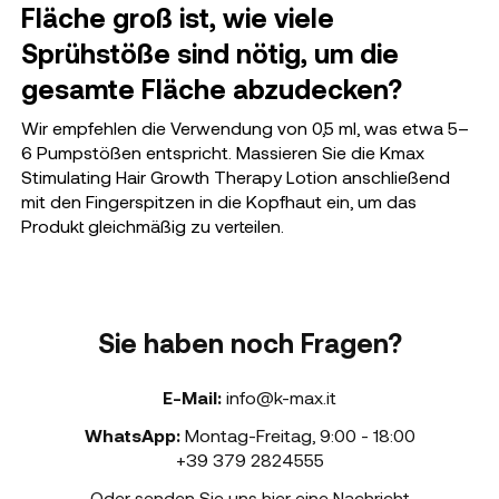
Fläche groß ist, wie viele
Sprühstöße sind nötig, um die
gesamte Fläche abzudecken?
Wir empfehlen die Verwendung von 0,5 ml, was etwa 5–
6 Pumpstößen entspricht. Massieren Sie die Kmax
Stimulating Hair Growth Therapy Lotion anschließend
mit den Fingerspitzen in die Kopfhaut ein, um das
Produkt gleichmäßig zu verteilen.
Sie haben noch Fragen?
E-Mail:
info@k-max.it
WhatsApp:
Montag-Freitag
,
9:00 - 18:00
+39 379 2824555
Oder senden Sie uns hier eine Nachricht