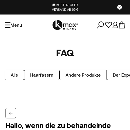
🚚 KOSTENLOSER
VERSAND AB 69 €
Menu
FAQ
Alle
Haarfasern
Andere Produkte
Der Expe
Hallo, wenn die zu behandelnde