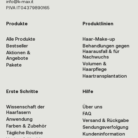
info@k-max.it
P.IVA IT04379890165
Produkte
Produktlinien
Alle Produkte
Haar-Make-up
Bestseller
Behandlungen gegen
Haarausfall & für
Aktionen &
Nachwuchs
Angebote
Volumen &
Pakete
Haarpflege
Haartransplantation
Erste Schritte
Hilfe
Wissenschaft der
Über uns
Haarfasern
FAQ
Anwendung
Versand & Rückgabe
Farben & Zubehör
Sendungsverfolgung
Tägliche Routine
Kundeninformation