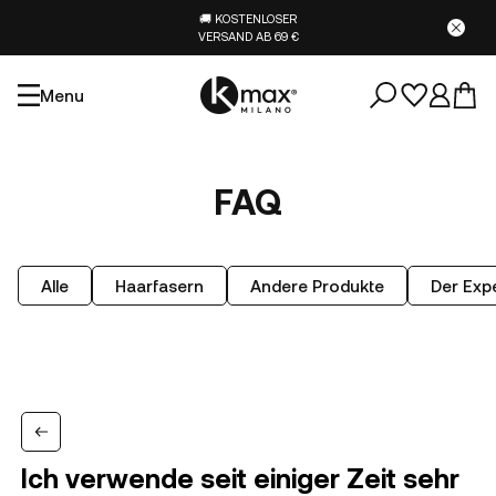
🚚 KOSTENLOSER
VERSAND AB 69 €
Menu
FAQ
Alle
Haarfasern
Andere Produkte
Der Expe
Ich verwende seit einiger Zeit sehr