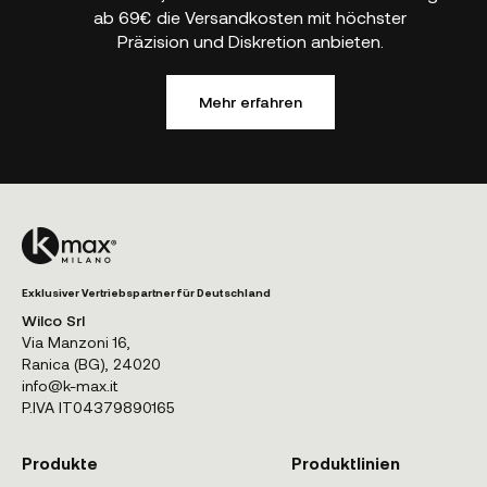
ab 69€ die Versandkosten mit höchster
Präzision und Diskretion anbieten.
Mehr erfahren
Exklusiver Vertriebspartner für Deutschland
Wilco Srl
Via Manzoni 16,
Ranica (BG), 24020
info@k-max.it
P.IVA IT04379890165
Produkte
Produktlinien