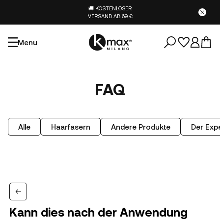
🚚 KOSTENLOSER
VERSAND AB 69 €
Menu
FAQ
Alle
Haarfasern
Andere Produkte
Der Expe
Kann dies nach der Anwendung