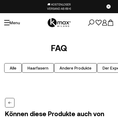
🚚 KOSTENLOSER
VERSAND AB 69 €
Menu
FAQ
Alle
Haarfasern
Andere Produkte
Der Expe
Können diese Produkte auch von