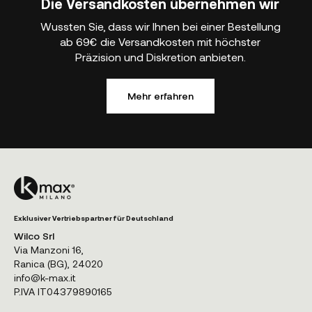
Die Versandkosten übernehmen wir
Wussten Sie, dass wir Ihnen bei einer Bestellung
ab 69€ die Versandkosten mit höchster
Präzision und Diskretion anbieten.
Mehr erfahren
Exklusiver Vertriebspartner für Deutschland
Wilco Srl
Via Manzoni 16,
Ranica (BG), 24020
info@k-max.it
P.IVA IT04379890165