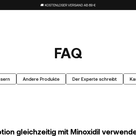
🚚 KOSTENLOSER VERSAND AB 69 €
FAQ
asern
Andere Produkte
Der Experte schreibt
Ka
tion gleichzeitig mit Minoxidil verwend