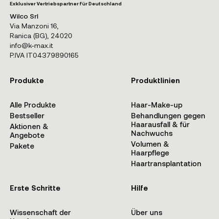
Exklusiver Vertriebspartner für Deutschland
Wilco Srl
Via Manzoni 16,
Ranica (BG), 24020
info@k-max.it
P.IVA IT04379890165
Produkte
Produktlinien
Alle Produkte
Haar-Make-up
Bestseller
Behandlungen gegen
Haarausfall & für
Aktionen &
Nachwuchs
Angebote
Volumen &
Pakete
Haarpflege
Haartransplantation
Erste Schritte
Hilfe
Wissenschaft der
Über uns