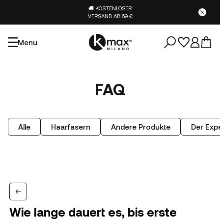
🚚 KOSTENLOSER
VERSAND AB 69 €
Menu
FAQ
Alle
Haarfasern
Andere Produkte
Der Expe
Wie lange dauert es, bis erste