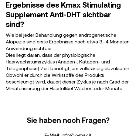
Ergebnisse des Kmax Stimulating
Supplement Anti-DHT sichtbar
sind?
Wie bei jeder Behandlung gegen androgenetische
Alopezie sind erste Ergebnisse nach etwa 3–4 Monaten
Anwendung sichtbar.
Dies liegt daran, dass der physiologische
Haarwachstumszyklus (Anagen-, Katagen- und
Telogenphase) Zeit benötigt, um vollständig abzulaufen.
Obwohl er durch die Wirkstoffe des Produkts
beschleunigt wird, dauert dieser Zyklus je nach Grad der
Miniaturisierung der Haarfollikel Wochen oder Monate.
Sie haben noch Fragen?
E-Mail:
info@k-max.it