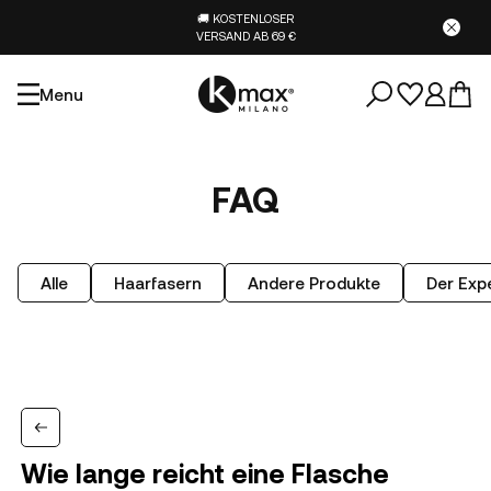
🚚 KOSTENLOSER
VERSAND AB 69 €
Menu
FAQ
Alle
Haarfasern
Andere Produkte
Der Expe
Wie lange reicht eine Flasche