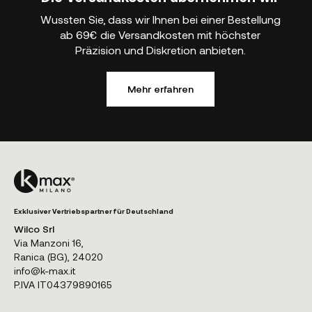
Wussten Sie, dass wir Ihnen bei einer Bestellung
ab 69€ die Versandkosten mit höchster
Präzision und Diskretion anbieten.
Mehr erfahren
Exklusiver Vertriebspartner für Deutschland
Wilco Srl
Via Manzoni 16,
Ranica (BG), 24020
info@k-max.it
P.IVA IT04379890165