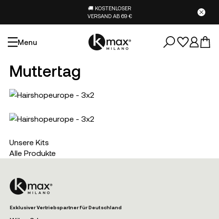
🚚 KOSTENLOSER
VERSAND AB 69 €
Menu
Muttertag
Unsere Kits
Alle Produkte
Exklusiver Vertriebspartner für Deutschland