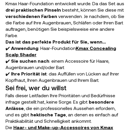
Kmax Haar-Foundation entwickelt wurde. Da das Set aus
drei praktischen Pinseln
besteht, können Sie diese mit
verschiedenen Farben
verwenden. Je nachdem, ob Sie
die Farbe auf Ihre Augenbrauen, Schläfen oder Ihren Bart
auftragen, benötigen Sie beispielsweise eine andere
Farbe.
Das ist das perfekte Produkt für Sie, wenn…
✔️
Anwendung
: Haar-Foundation
Kmax Concealing
Scalp Shader
✔️
Sie suchen nach
: einem Accessoire für Haare,
Augenbrauen und/oder Bart
✔️
Ihre Priorität ist
: das Auffüllen von Lücken auf Ihrer
Kopfhaut, Ihren Augenbrauen und Ihrem Bart.
Sei frei, wer du willst
Falls dieser Leitfaden Ihre Prioritäten und Bedürfnisse
infrage gestellt hat, keine Sorge. Es gibt
besondere
Anlässe
, die ein professionelles Aussehen erfordern,
und es gibt
hektische Tage
, an denen es einfach auf
Praktikabilität und Schnelligkeit ankommt.
Die
Haar- und Make-up-Accessoires von Kmax