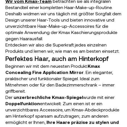
Wir vom Kmax-Team
betrachten sie als integralen
Bestandteil einer kompletten Haar-Make-up-Routine.
Deshalb widmen wir uns täglich mit größter Sorgfalt dem
Design unserer Haar-Tools und bieten innovative und
unverzichtbare Haar-Make-up-Accessoires für die
optimale Anwendung der Kmax Kaschierungsprodukte
gegen Haarausfall.
Entdecken wir also die Superkraft jedes einzelnen
Produkts und lernen wir, wie man es am besten einsetzt.
Perfektes Haar, auch am Hinterkopf
Beginnen wir mit dem neuesten Produkt:
Kmax
Concealing Fine Application Mirror
. Ein eleganter,
praktischer und funktionaler Spiegel. Ideal zum
Mitnehmen oder für den Badezimmerschrank – immer
griffbereit.
Der
unzerbrechliche Kmax-Spiegel
wurde mit einer
Doppelfunktion
entwickelt: Zum einen ist er ein
unverzichtbares Accessoire, um Kmax-Abdeckprodukte
am Hinterkopf sparsam aufzutragen; zum anderen
ermöglicht er Ihnen,
Ihre Haare präzise zu stylen und