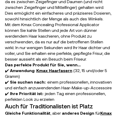
da es zwischen Zeigefinger und Daumen (und nicht
zwischen Zeigefinger und Mittelfinger) gehalten wird.
Dies ermöglicht ein einfacheres und präziseres Dosieren,
sowohl hinsichtlich der Menge als auch des Winkels.
Mit dem Kmax Concealing Professional Applicator
können Sie kahle Stellen und jede Art von dünner
werdendem Haar kaschieren, ohne Produkt zu
verschwenden, da es nur auf die betroffenen Stellen
wirkt. In nur wenigen Sekunden wird Ihr Haar dichter und
voller, und Sie erhalten eine perfekte, gepflegte Frisur, die
besser aussieht als ein Besuch beim Friseur.
Das perfekte Produkt für Sie, wenn…
✔️
Anwendung
:
Kmax Haarfasern
(32, 15 und/oder 5
Gramm)
✔️
Sie suchen nach:
: einem professionellen, innovativen
und einfach anzuwendenden Haar-Make-up-Accessoire
✔️
Ihre Priorität ist:
: jeden Tag einen professionellen,
perfekten Look zu erzielen
Auch für Traditionalisten ist Platz
Gleiche Funktionalität
, aber
anderes Design
für
Kmax