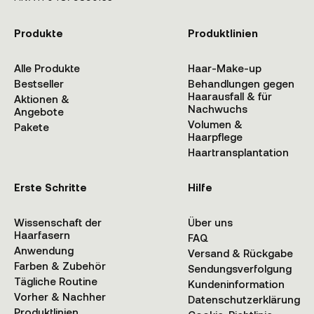
Produkte
Produktlinien
Alle Produkte
Haar-Make-up
Bestseller
Behandlungen gegen
Haarausfall & für
Aktionen &
Nachwuchs
Angebote
Volumen &
Pakete
Haarpflege
Haartransplantation
Erste Schritte
Hilfe
Wissenschaft der
Über uns
Haarfasern
FAQ
Anwendung
Versand & Rückgabe
Farben & Zubehör
Sendungsverfolgung
Tägliche Routine
Kundeninformation
Vorher & Nachher
Datenschutzerklärung
Produktlinien