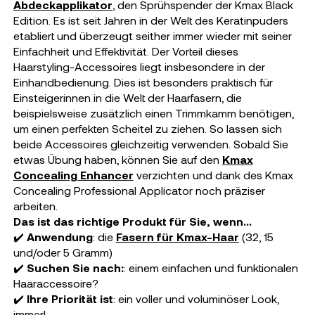
Abdeckapplikator
, den Sprühspender der Kmax Black
Edition. Es ist seit Jahren in der Welt des Keratinpuders
etabliert und überzeugt seither immer wieder mit seiner
Einfachheit und Effektivität. Der Vorteil dieses
Haarstyling-Accessoires liegt insbesondere in der
Einhandbedienung. Dies ist besonders praktisch für
Einsteigerinnen in die Welt der Haarfasern, die
beispielsweise zusätzlich einen Trimmkamm benötigen,
um einen perfekten Scheitel zu ziehen. So lassen sich
beide Accessoires gleichzeitig verwenden. Sobald Sie
etwas Übung haben, können Sie auf den
Kmax
Concealing Enhancer
verzichten und dank des Kmax
Concealing Professional Applicator noch präziser
arbeiten.
Das ist das richtige Produkt für Sie, wenn…
✔️
Anwendung
: die
Fasern für Kmax-Haar
(32, 15
und/oder 5 Gramm)
✔️
Suchen Sie nach:
: einem einfachen und funktionalen
Haaraccessoire?
✔️
Ihre Priorität ist
: ein voller und voluminöser Look,
immer!