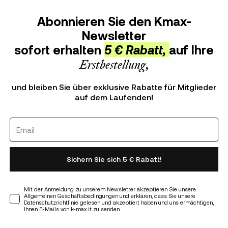
Abonnieren Sie den Kmax-
Newsletter
sofort erhalten
5 € Rabatt,
auf Ihre
Erstbestellung,
und bleiben Sie über exklusive Rabatte für Mitglieder
auf dem Laufenden!
Sichern Sie sich 5 € Rabatt!
Mit der Anmeldung zu unserem Newsletter akzeptieren Sie unsere
Allgemeinen Geschäftsbedingungen und erklären, dass Sie unsere
Datenschutzrichtlinie gelesen und akzeptiert haben und uns ermächtigen,
Ihnen E-Mails von k-max.it zu senden.