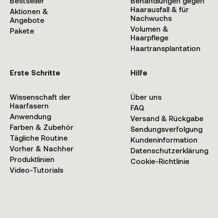
Bestseller
Behandlungen gegen
Haarausfall & für
Aktionen &
Nachwuchs
Angebote
Volumen &
Pakete
Haarpflege
Haartransplantation
Erste Schritte
Hilfe
Wissenschaft der
Über uns
Haarfasern
FAQ
Anwendung
Versand & Rückgabe
Farben & Zubehör
Sendungsverfolgung
Tägliche Routine
Kundeninformation
Vorher & Nachher
Datenschutzerklärung
Produktlinien
Cookie-Richtlinie
Video-Tutorials