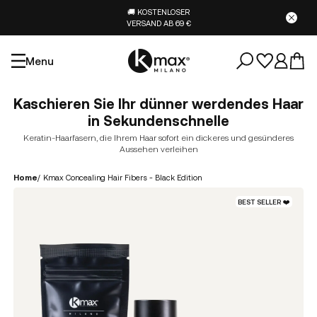
🚚 KOSTENLOSER
VERSAND AB 69 €
Menu
Kaschieren Sie Ihr dünner werdendes Haar
in Sekundenschnelle
Keratin-Haarfasern, die Ihrem Haar sofort ein dickeres und gesünderes
Aussehen verleihen
Home
/
Kmax Concealing Hair Fibers - Black Edition
BEST SELLER ❤️