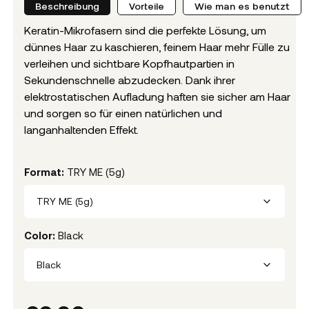
Beschreibung
Vorteile
Wie man es benutzt
Keratin-Mikrofasern sind die perfekte Lösung, um
dünnes Haar zu kaschieren, feinem Haar mehr Fülle zu
verleihen und sichtbare Kopfhautpartien in
Sekundenschnelle abzudecken. Dank ihrer
elektrostatischen Aufladung haften sie sicher am Haar
und sorgen so für einen natürlichen und
langanhaltenden Effekt.
Format
:
TRY ME (5g)
TRY ME (5g)
Color
:
Black
Black