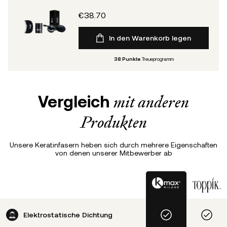
€38.70
In den Warenkorb legen
38
Punkte
Treueprogramm
Vergleich
mit anderen
Produkten
Unsere Keratinfasern heben sich durch mehrere Eigenschaften
von denen unserer Mitbewerber ab
Elektrostatische Dichtung