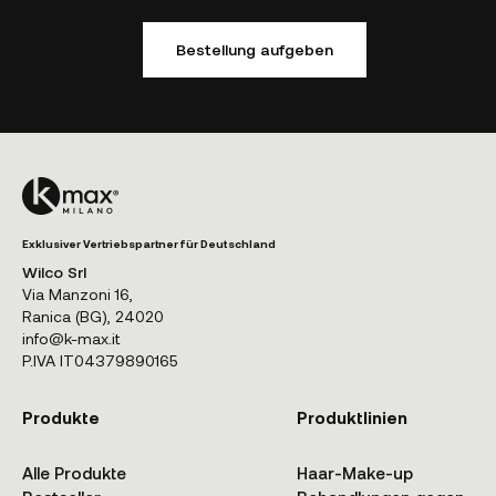
Bestellung aufgeben
Exklusiver Vertriebspartner für Deutschland
Wilco Srl
Via Manzoni 16,
Ranica (BG), 24020
info@k-max.it
P.IVA IT04379890165
Produkte
Produktlinien
Alle Produkte
Haar-Make-up