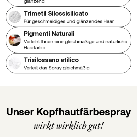
glänzend
Trimetil Silossisilicato
Für geschmeidiges und glänzendes Haar
Pigmenti Naturali
Verleiht Ihnen eine gleichmäßige und natürliche
Haarfarbe
Trisilossano etilico
Verteilt das Spray gleichmäßig
Unser Kopfhautfärbespray
wirkt wirklich gut!