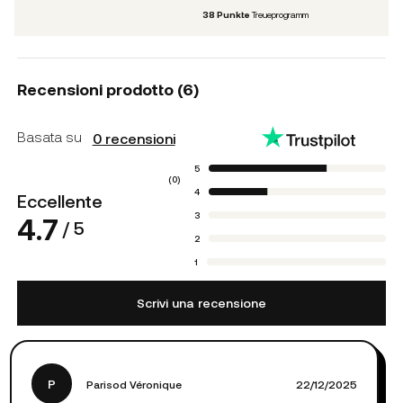
38
Punkte
Treueprogramm
Recensioni prodotto (
6
)
Basata su
0
recensioni
5
(
0
)
4
Eccellente
3
4.7
/ 5
2
1
Scrivi una recensione
P
Parisod Véronique
22/12/2025