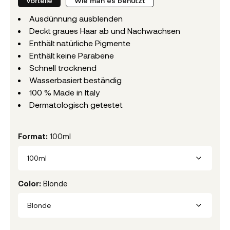
Vorteile
Wie man es benutzt
Ausdünnung ausblenden
Deckt graues Haar ab und Nachwachsen
Enthält natürliche Pigmente
Enthält keine Parabene
Schnell trocknend
Wasserbasiert beständig
100 % Made in Italy
Dermatologisch getestet
Format
:
100ml
100ml
Color
:
Blonde
Blonde