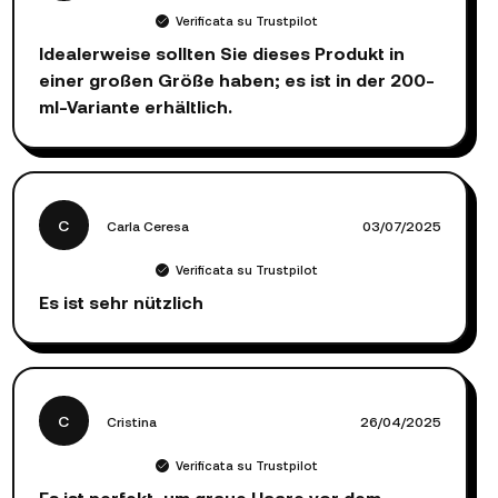
Verificata su Trustpilot
Idealerweise sollten Sie dieses Produkt in
einer großen Größe haben; es ist in der 200-
ml-Variante erhältlich.
C
Carla Ceresa
03/07/2025
Verificata su Trustpilot
Es ist sehr nützlich
C
Cristina
26/04/2025
Verificata su Trustpilot
Es ist perfekt, um graue Haare vor dem