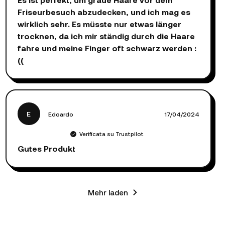
Friseurbesuch abzudecken, und ich mag es
wirklich sehr. Es müsste nur etwas länger
trocknen, da ich mir ständig durch die Haare
fahre und meine Finger oft schwarz werden :
((
E
Edoardo
17/04/2024
Verificata su Trustpilot
Gutes Produkt
Mehr laden