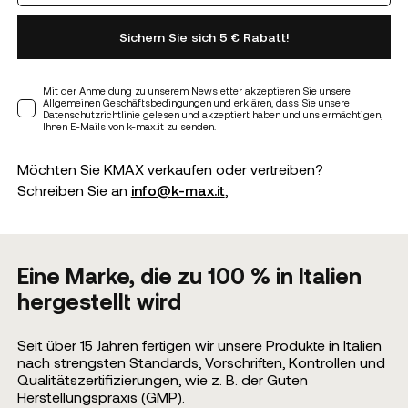
Sichern Sie sich 5 € Rabatt!
Mit der Anmeldung zu unserem Newsletter akzeptieren Sie unsere
Allgemeinen Geschäftsbedingungen und erklären, dass Sie unsere
Datenschutzrichtlinie gelesen und akzeptiert haben und uns ermächtigen,
Ihnen E-Mails von k-max.it zu senden.
Möchten Sie KMAX verkaufen oder vertreiben?
Schreiben Sie an
info@k-max.it
,
Eine Marke, die zu 100 % in Italien
hergestellt wird
Seit über 15 Jahren fertigen wir unsere Produkte in Italien
nach strengsten Standards, Vorschriften, Kontrollen und
Qualitätszertifizierungen, wie z. B. der Guten
Herstellungspraxis (GMP).