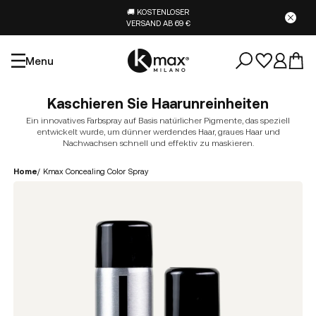
🚚 KOSTENLOSER
VERSAND AB 69 €
Menu
Kaschieren Sie Haarunreinheiten
Ein innovatives Farbspray auf Basis natürlicher Pigmente, das speziell
entwickelt wurde, um dünner werdendes Haar, graues Haar und
Nachwachsen schnell und effektiv zu maskieren.
Home
/
Kmax Concealing Color Spray