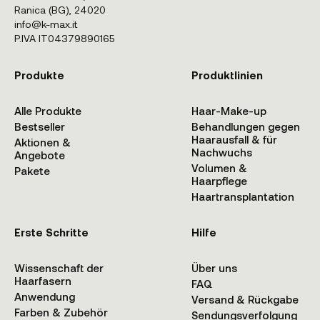
Ranica (BG), 24020
info@k-max.it
P.IVA IT04379890165
Produkte
Produktlinien
Alle Produkte
Haar-Make-up
Bestseller
Behandlungen gegen
Haarausfall & für
Aktionen &
Nachwuchs
Angebote
Volumen &
Pakete
Haarpflege
Haartransplantation
Erste Schritte
Hilfe
Wissenschaft der
Über uns
Haarfasern
FAQ
Anwendung
Versand & Rückgabe
Farben & Zubehör
Sendungsverfolgung