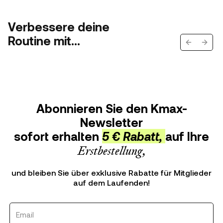
Verbessere deine
Routine mit...
Previous s
Next 
Abonnieren Sie den Kmax-
Newsletter
sofort erhalten
5 € Rabatt,
auf Ihre
Erstbestellung,
und bleiben Sie über exklusive Rabatte für Mitglieder
auf dem Laufenden!