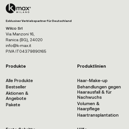
Exklusiver Vertriebspartner für Deutschland
Wilco Srl
Via Manzoni 16,
Ranica (BG), 24020
info@k-max.it
P.IVA IT04379890165
Produkte
Produktlinien
Alle Produkte
Haar-Make-up
Bestseller
Behandlungen gegen
Haarausfall & für
Aktionen &
Nachwuchs
Angebote
Volumen &
Pakete
Haarpflege
Haartransplantation