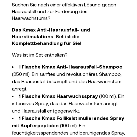
Suchen Sie nach einer effektiven Lösung gegen
Haarausfall und zur Förderung des
Haarwachstums?
Das Kmax Anti-Haarausfall- und
Haarstimulations-Set ist die
Komplettbehandlung für Sie!
Was ist im Set enthalten?
1 Flasche Kmax Anti-Haarausfall-Shampoo
(250 ml): Ein sanftes und revolutionäres Shampoo,
das Haarausfall bekämpft und das Haarwachstum
anregt.
1 Flasche Kmax Haarwuchsspray
(100 ml): Ein
intensives Spray, das das Haarwachstum anregt
und Haarausfall entgegenwirkt.
1 Flasche Kmax Follikelstimulierendes Spray
mit Kupferpeptiden
(100 ml): Ein
feuchtigkeitsspendendes und beruhigendes Spray,