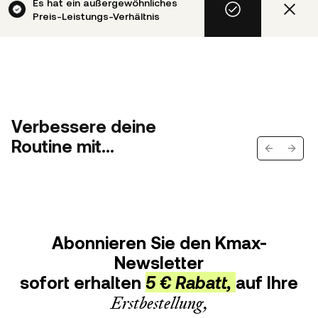
Es hat ein außergewöhnliches
Preis-Leistungs-Verhältnis
Verbessere deine
Routine mit...
Previous s
Next 
Abonnieren Sie den Kmax-
Newsletter
sofort erhalten
5 € Rabatt,
auf Ihre
Erstbestellung,