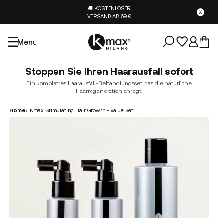
🚚 KOSTENLOSER
VERSAND AB 69 €
Menu
Stoppen Sie Ihren Haarausfall sofort
Ein komplettes Haarausfall-Behandlungsset, das die natürliche
Haarregeneration anregt.
Home
/
Kmax Stimulating Hair Growth - Value Set