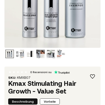
0
Recensioni su
SKU:
KMXB07
Kmax Stimulating Hair
Growth - Value Set
Beschreibung
Vorteile