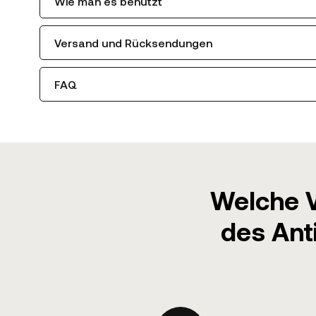
Wie man es benutzt
Versand und Rücksendungen
FAQ
Welche V
des Ant