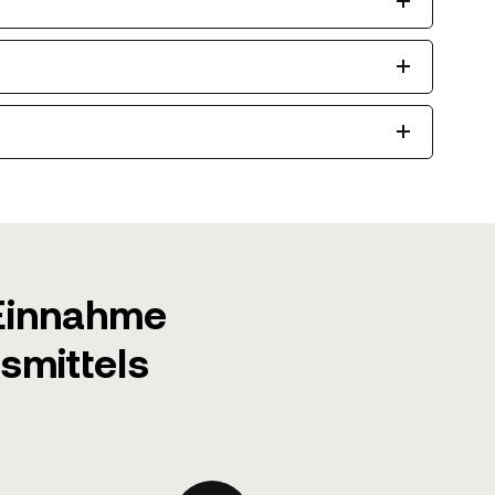
 Einnahme
smittels