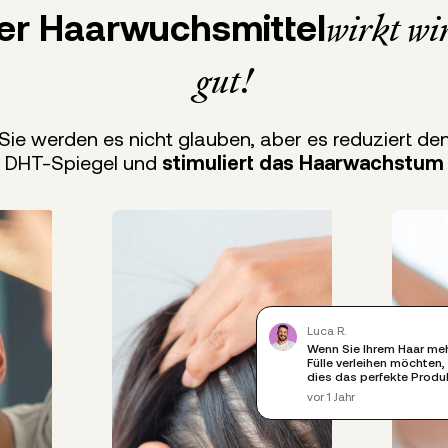
er Haarwuchsmittel
wirkt wi
gut!
Sie werden es nicht glauben, aber es reduziert de
DHT-Spiegel und
stimuliert das Haarwachstum
Luca R.
Wenn Sie Ihrem Haar me
Fülle verleihen möchten, 
dies das perfekte Produ
vor 1 Jahr