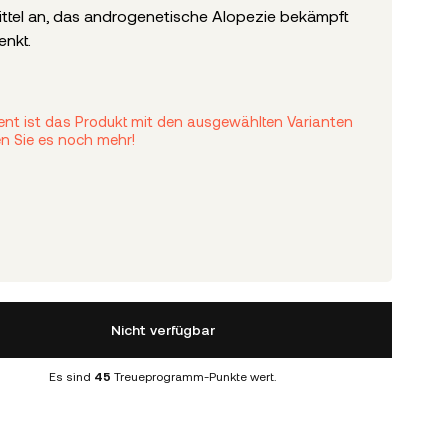
tel an, das androgenetische Alopezie bekämpft
enkt.
nt ist das Produkt mit den ausgewählten Varianten
en Sie es noch mehr!
Nicht verfügbar
Es sind
45
Treueprogramm-Punkte wert.