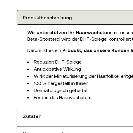
Produktbeschreibung
Wir unterstützen Ihr Haarwachstum
mit unser
Beta-Sitosterol wird der DHT-Spiegel kontrollier
Darum ist es ein
Produkt, das unsere Kunden l
Reduziert DHT-Spiegel
Antioxidative Wirkung
Wirkt der Miniaturisierung der Haarfollikel ent
100 % hergestellt in Italien
Dermatologisch getestet
Fördert das Haarwachstum
Zutaten