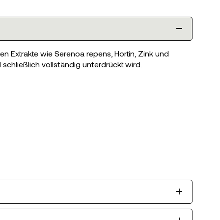
n Extrakte wie Serenoa repens, Hortin, Zink und
chließlich vollständig unterdrückt wird.