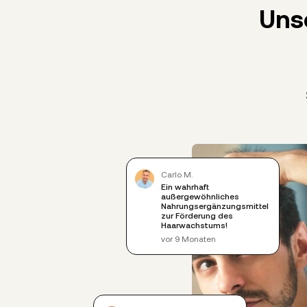
Uns
Carlo M.
Ein wahrhaft
außergewöhnliches
Nahrungsergänzungsmittel
zur Förderung des
Haarwachstums!
vor 9 Monaten