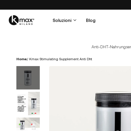
Soluzioni
Blog
Anti-DHT-Nahrungser
Home
/
Kmax Stimulating Supplement Anti Dht