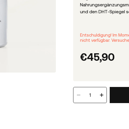
Nahrungsergänzungsmit
und den DHT-Spiegel s
Entschuldigung! Im Mome
nicht verfügbar. Versuch
€
45,90
1