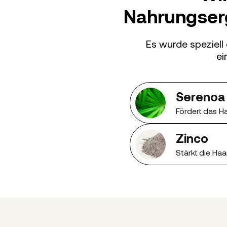
Nahrungser
Es wurde speziell
ei
Serenoa
Fördert das 
Zinco
Stärkt die Haa